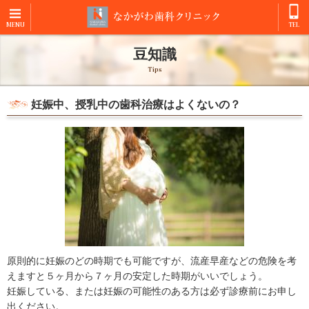
MENU
TEL
豆知識
Tips
妊娠中、授乳中の歯科治療はよくないの？
原則的に妊娠のどの時期でも可能ですが、流産早産などの危険を考
えますと５ヶ月から７ヶ月の安定した時期がいいでしょう。
妊娠している、または妊娠の可能性のある方は必ず診療前にお申し
出ください。