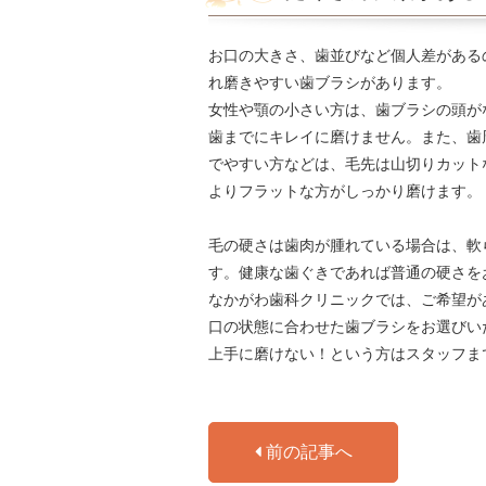
お口の大きさ、歯並びなど個人差がある
れ磨きやすい歯ブラシがあります。
女性や顎の小さい方は、歯ブラシの頭が
歯までにキレイに磨けません。また、歯
でやすい方などは、毛先は山切りカット
よりフラットな方がしっかり磨けます。
毛の硬さは歯肉が腫れている場合は、軟
す。健康な歯ぐきであれば普通の硬さを
なかがわ歯科クリニックでは、ご希望が
口の状態に合わせた歯ブラシをお選びい
上手に磨けない！という方はスタッフま
前の記事へ