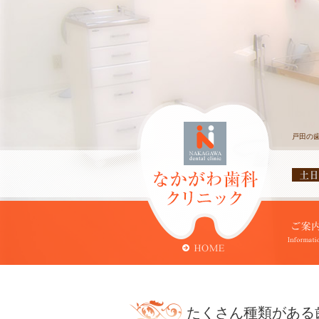
戸田の
たくさん種類がある