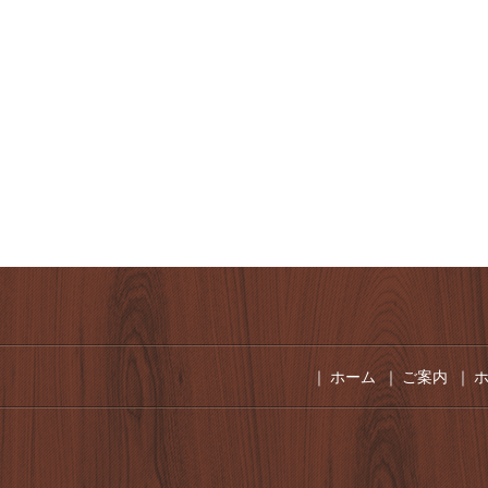
｜
ホーム
｜
ご案内
｜